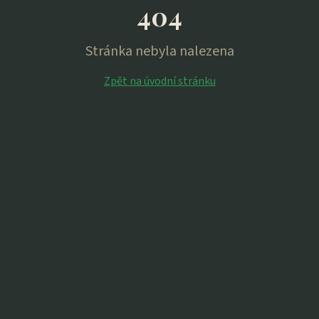
404
Stránka nebyla nalezena
Zpět na úvodní stránku